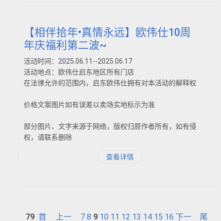
【相伴拾年•真情永远】欧伟仕10周
年庆福利第二波~
活动时间：2025.06.11--2025.06.17
活动地点：欧伟仕启东地区所有门店
在法律允许的范围内，启东欧伟仕拥有对本活动的解释权
价格文案图片如有误差以卖场实地标示为准
部分图片、文字来源于网络，版权归原作者所有，如有侵
权，请联系删除
查看详情
79
首
上一
7
8
9
10
11
12
13
14
15
16
下一
尾