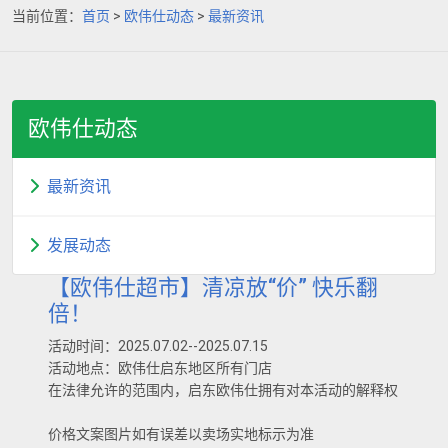
当前位置：
首页
>
欧伟仕动态
>
最新资讯
欧伟仕动态
最新资讯
发展动态
【欧伟仕超市】清凉放“价” 快乐翻
倍！
活动时间：2025.07.02--2025.07.15
活动地点：欧伟仕启东地区所有门店
在法律允许的范围内，启东欧伟仕拥有对本活动的解释权
价格文案图片如有误差以卖场实地标示为准